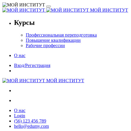
МОЙ ИНСТИТУТ
Курсы
Профессиональная переподготовка
Повышение квалификации
Рабочие профессии
О нас
Вход/Регистрация
МОЙ ИНСТИТУТ
О нас
Login
(56) 123 456 789
hello@edumy.com