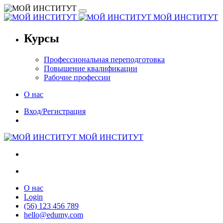
МОЙ ИНСТИТУТ
Курсы
Профессиональная переподготовка
Повышение квалификации
Рабочие профессии
О нас
Вход/Регистрация
МОЙ ИНСТИТУТ
О нас
Login
(56) 123 456 789
hello@edumy.com